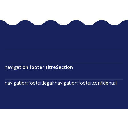
navigation:footer.titreSection
navigation:footer.legal
•
navigation:footer.confidental