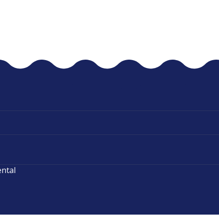
ental