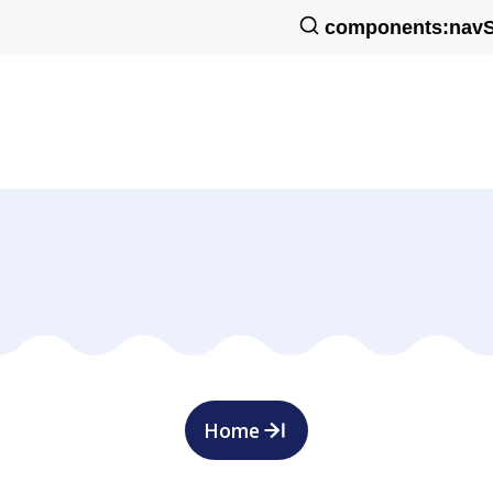
components:navS
Home