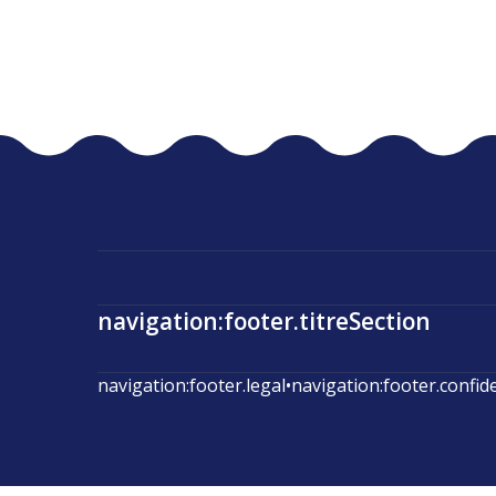
navigation:footer.titreSection
navigation:footer.legal
•
navigation:footer.confid