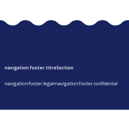
navigation:footer.titreSection
navigation:footer.legal
•
navigation:footer.confidental