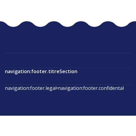
navigation:footer.titreSection
navigation:footer.legal
•
navigation:footer.confidental