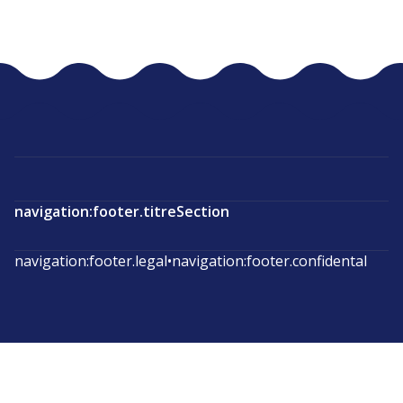
navigation:footer.titreSection
navigation:footer.legal
•
navigation:footer.confidental