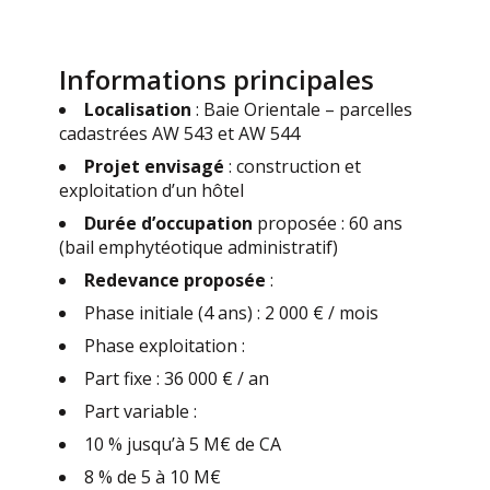
Informations principales
Localisation
: Baie Orientale – parcelles
cadastrées AW 543 et AW 544
Projet envisagé
: construction et
exploitation d’un hôtel
Durée d’occupation
proposée : 60 ans
(bail emphytéotique administratif)
Redevance proposée
:
Phase initiale (4 ans) : 2 000 € / mois
Phase exploitation :
Part fixe : 36 000 € / an
Part variable :
10 % jusqu’à 5 M€ de CA
8 % de 5 à 10 M€