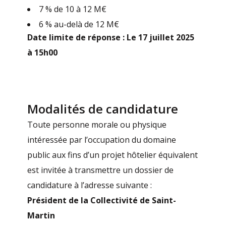
7 % de 10 à 12 M€
6 % au-delà de 12 M€
Date limite de réponse :
Le 17 juillet 2025
à 15h00
Modalités de candidature
Toute personne morale ou physique
intéressée par l’occupation du domaine
public aux fins d’un projet hôtelier équivalent
est invitée à transmettre un dossier de
candidature à l’adresse suivante :
Président de la Collectivité de Saint-
Martin