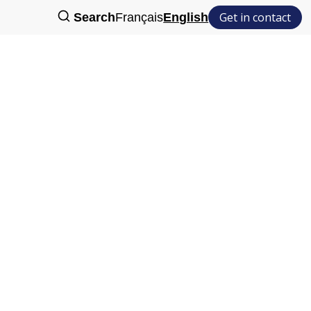
Get in contact
Search
Français
English