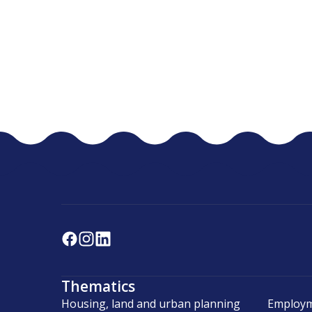
Thematics
Housing, land and urban planning
Employm