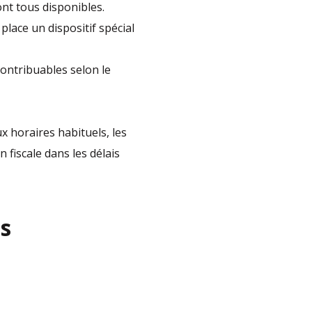
ont tous disponibles.
lace un dispositif spécial
contribuables selon le
ux horaires habituels, les
 fiscale dans les délais
s