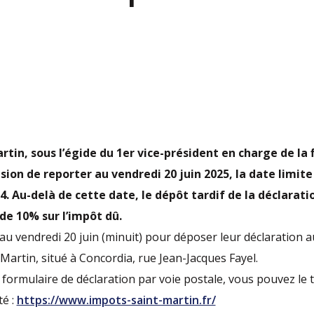
rtin, sous l’égide du 1er vice-président en charge de la f
sion de reporter au vendredi 20 juin 2025, la date limit
4. Au-delà de cette date, le dépôt tardif de la déclarat
e 10% sur l’impôt dû.
au vendredi 20 juin (minuit) pour déposer leur déclaration 
Martin, situé à Concordia, rue Jean-Jacques Fayel.
 formulaire de déclaration par voie postale, vous pouvez le t
té :
https://www.impots-saint-martin.fr/