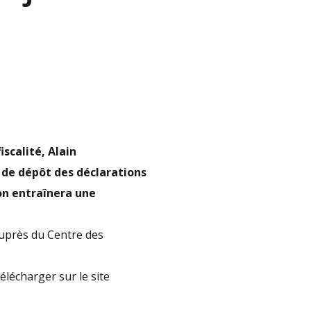
iscalité, Alain
e de dépôt des déclarations
ion entraînera une
auprès du Centre des
élécharger sur le site