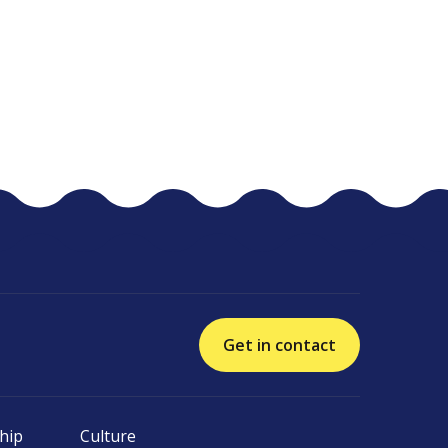
Get in contact
hip
Culture