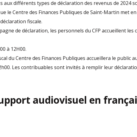
es aux différents types de déclaration des revenus de 2024 s
e le Centre des Finances Publiques de Saint-Martin met en p
déclaration fiscale.
mpagne de déclaration, les personnels du CFP accueillent les 
H00 à 12H00.
iscal du Centre des Finances Publiques accueillera le public a
h00. Les contribuables sont invités à remplir leur déclaration
upport audiovisuel en françai