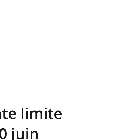
te limite
0 juin