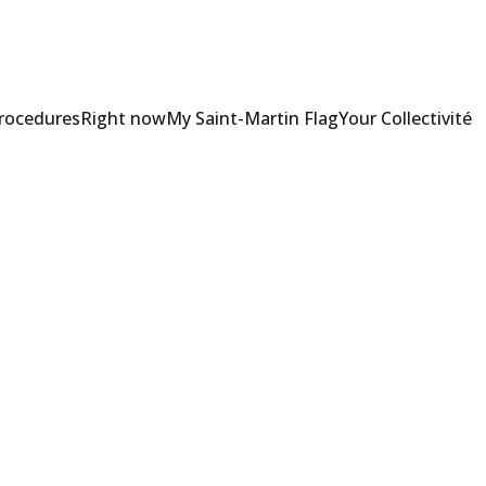
Procedures
Right now
My Saint-Martin Flag
Your Collectivité