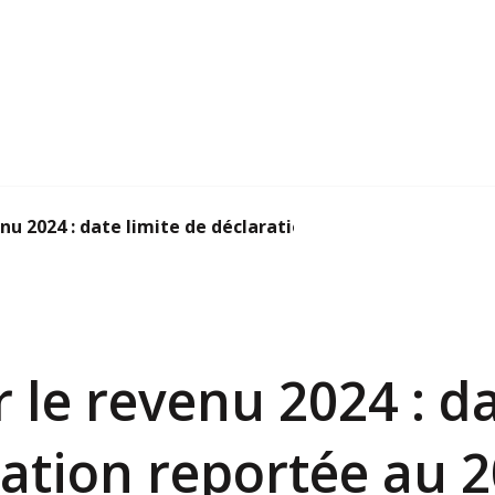
nu 2024 : date limite de déclaration report...
 le revenu 2024 : da
ation reportée au 2