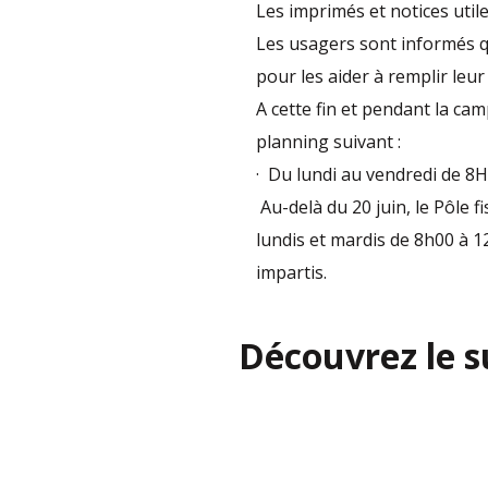
Les imprimés et notices util
Les usagers sont informés qu
pour les aider à remplir leur 
A cette fin et pendant la ca
planning suivant :
· Du lundi au vendredi de 8
Au-delà du 20 juin, le Pôle f
lundis et mardis de 8h00 à 12
impartis.
Découvrez le s