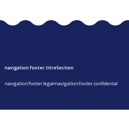
navigation:footer.titreSection
navigation:footer.legal
•
navigation:footer.confidental