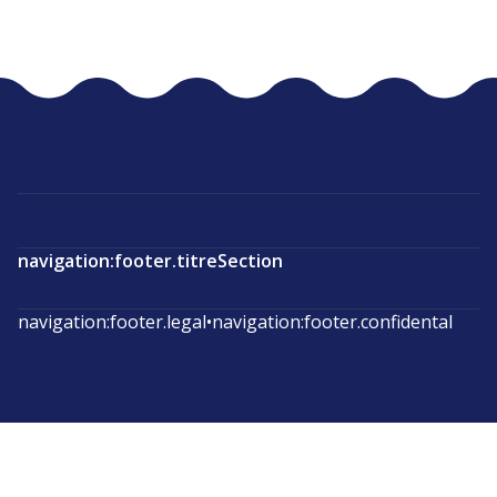
navigation:footer.titreSection
navigation:footer.legal
•
navigation:footer.confidental