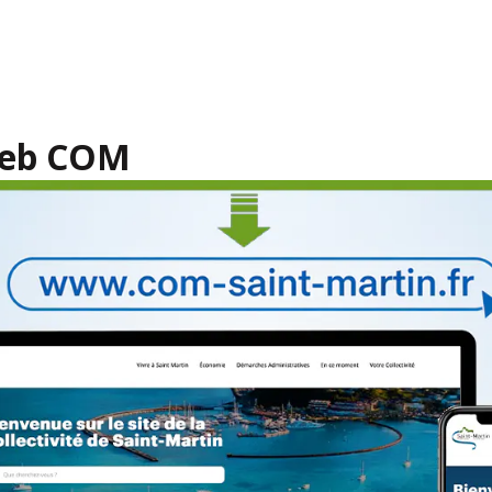
 web COM