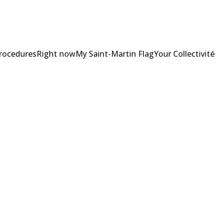
Procedures
Right now
My Saint-Martin Flag
Your Collectivité