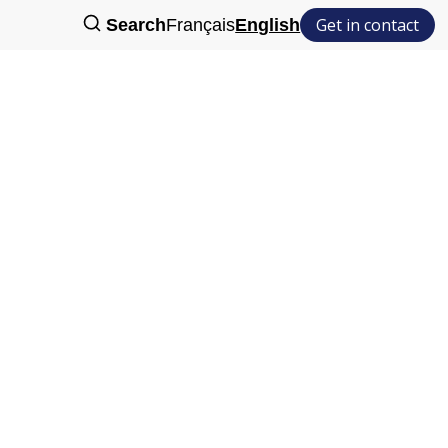
Get in contact
Search
Français
English