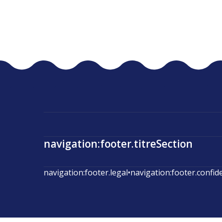
navigation:footer.titreSection
navigation:footer.legal
•
navigation:footer.confid