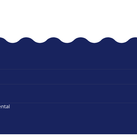
ental