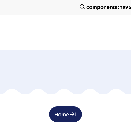
components:navS
Home