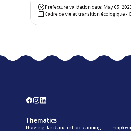
Prefecture validation date: May 05, 202
Cadre de vie et transition écologique 
Thematics
Housing, land and urban planning
Employm