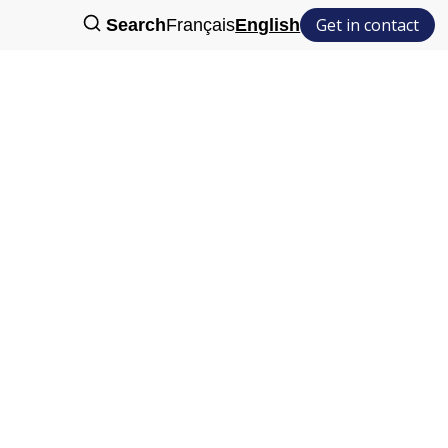
Get in contact
Search
Français
English