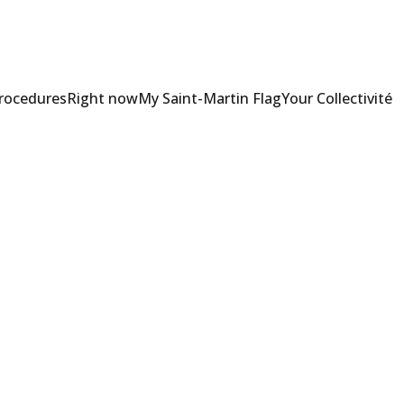
Procedures
Right now
My Saint-Martin Flag
Your Collectivité