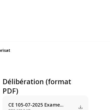
sation d’urbanis...
Délibération (format
PDF)
CE 105-07-2025 Exame...