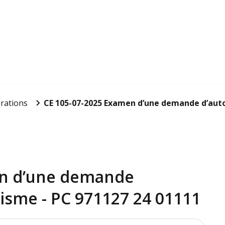
rations
CE 105-07-2025 Examen d’une demande d’autori
en d’une demande
nisme - PC 971127 24 01111