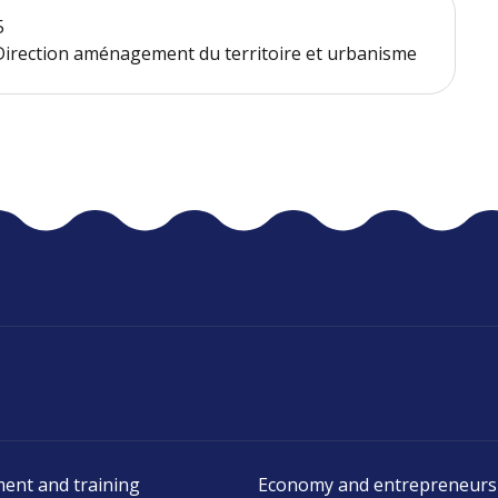
5
- Direction aménagement du territoire et urbanisme
ent and training
Economy and entrepreneurs