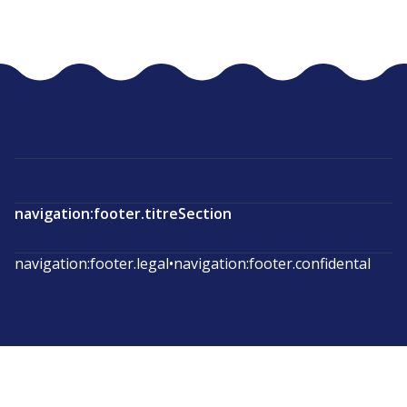
navigation:footer.titreSection
navigation:footer.legal
•
navigation:footer.confidental