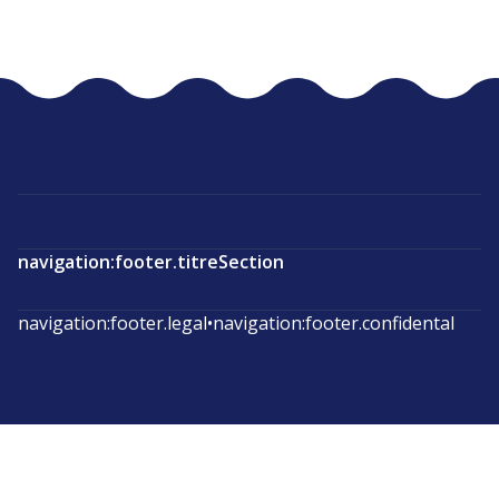
navigation:footer.titreSection
navigation:footer.legal
•
navigation:footer.confidental