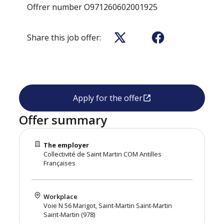
Offrer number
O971260602001925
Share this job offer:
Apply for the offer
Offer summary
The employer
Collectivité de Saint Martin COM Antilles
Françaises
Workplace
Voie N 56 Marigot, Saint-Martin Saint-Martin
Saint-Martin (978)