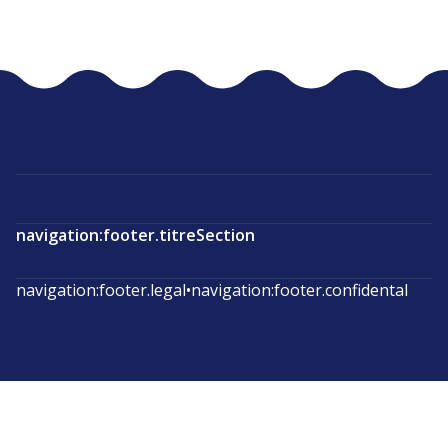
navigation:footer.titreSection
navigation:footer.legal
•
navigation:footer.confidental