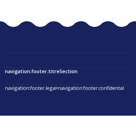
navigation:footer.titreSection
navigation:footer.legal
•
navigation:footer.confidental