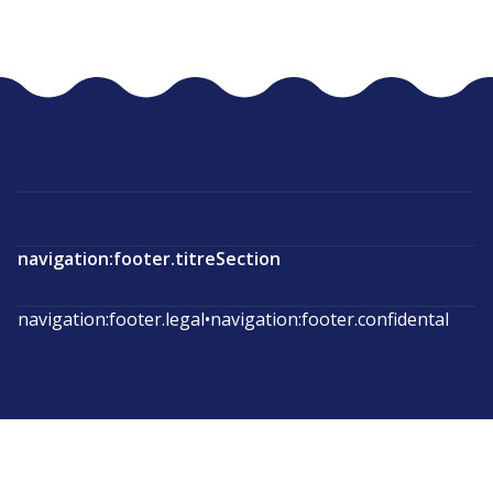
navigation:footer.titreSection
navigation:footer.legal
•
navigation:footer.confidental