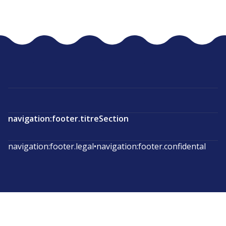
navigation:footer.titreSection
navigation:footer.legal
•
navigation:footer.confidental