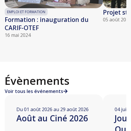
Projet st
EMPLOI ET FORMATION
Formation : inauguration du
05 août 202
CARIF-OTEF
16 mai 2024
Évènements
Voir tous les événements
Du 01 août 2026 au 29 août 2026
04 juill
Août au Ciné 2026
Jou
Ouv