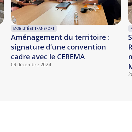
MOBILITÉ ET TRANSPORT
Aménagement du territoire :
S
signature d’une convention
R
cadre avec le CEREMA
m
09 décembre 2024
2