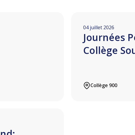
04 juillet 2026
Journées P
Collège So
Collège 900
nd: