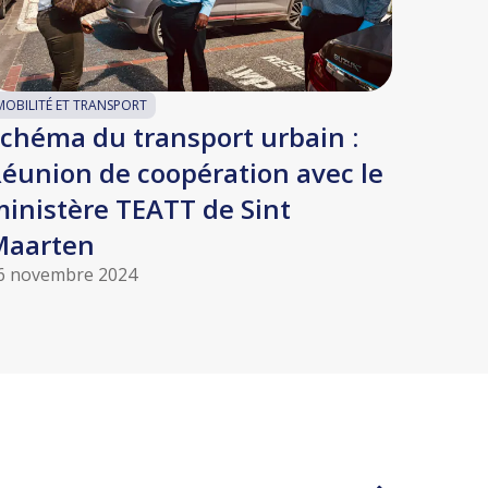
MOBILITÉ ET TRANSPORT
chéma du transport urbain :
éunion de coopération avec le
inistère TEATT de Sint
Maarten
6 novembre 2024