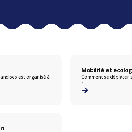
Mobilité et écolog
andises est organisé à
Comment se déplacer sur
?
un