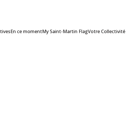
tives
En ce moment
My Saint-Martin Flag
Votre Collectivité