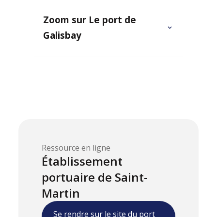
Zoom sur Le port de
Galisbay
Ressource en ligne
Établissement
portuaire de Saint-
Martin
Se rendre sur le site du port