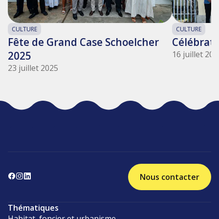
CULTURE
CULTURE
Fête de Grand Case Schoelcher
Célébrati
2025
16 juillet 20
23 juillet 2025
Nous contacter
Thématiques
Habitat, foncier et urbanisme