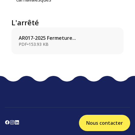
L'arrêté
AR017-2025 Fermeture...
PDF
•
153.93 KB
Nous contacter