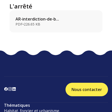
L'arrêté
AR-interdiction-de-b...
PDF
•
226.65 KB
Nous contacter
Thématiques
Habitat, foncier et urbanisme