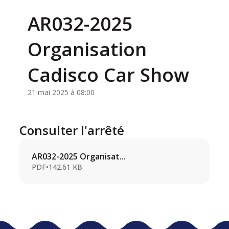
AR032-2025
Organisation
Cadisco Car Show
21 mai 2025 à 08:00
Consulter l'arrêté
AR032-2025 Organisat...
PDF
•
142.61 KB