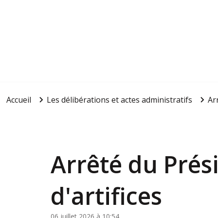
Accueil
Les délibérations et actes administratifs
Ar
Arrêté du Prési
d'artifices
06 juillet 2026 à 10:54