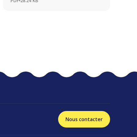
PDF
•
28.24 KB
Nous contacter