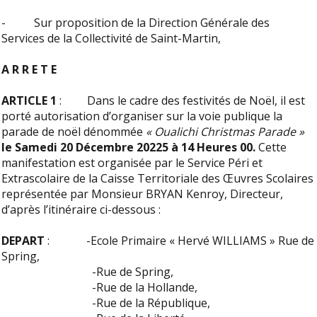
- Sur proposition de la Direction Générale des
Services de la Collectivité de Saint-Martin,
A R R E T E
ARTICLE 1
: Dans le cadre des festivités de Noël, il est
porté autorisation d’organiser sur la voie publique la
parade de noël dénommée
« Oualichi Christmas Parade »
le
Samedi 20 Décembre 20225 à 14 Heures 00.
Cette
manifestation est organisée par le Service Péri et
Extrascolaire de la Caisse Territoriale des Œuvres Scolaires
représentée par Monsieur BRYAN Kenroy, Directeur,
d’après l’itinéraire ci-dessous :
DEPART
: -Ecole Primaire « Hervé WILLIAMS » Rue de
Spring,
-Rue de Spring,
-Rue de la Hollande,
-Rue de la République,