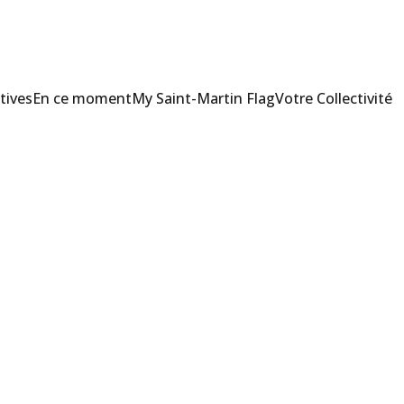
tives
En ce moment
My Saint-Martin Flag
Votre Collectivité