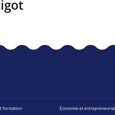
igot
t formation
Économie et entrepreneuria