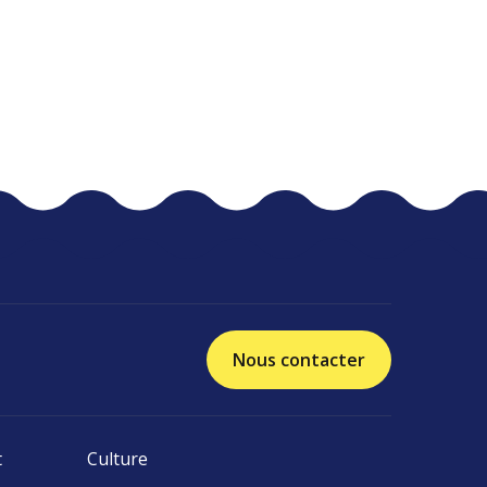
Nous contacter
t
Culture