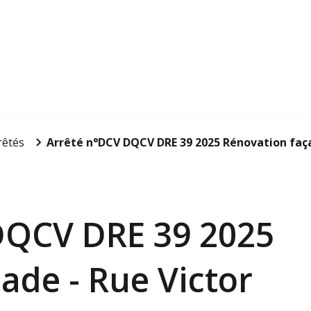
rêtés
Arrêté n°DCV DQCV DRE 39 2025 Rénovation faça
 DQCV DRE 39 2025
̧ade - Rue Victor