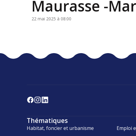
Maurasse -Mar
22 mai 2025 à 08:00
Thématiques
Habitat, foncier et urbanisme
Emploi e