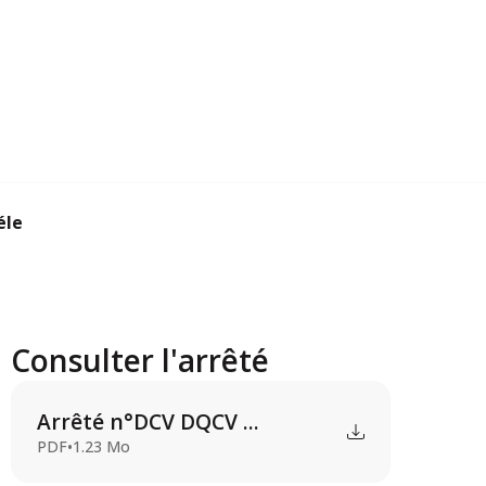
lectrique ...
Consulter l'arrêté
Arrêté n°DCV DQCV ...
PDF
•
1.23 Mo