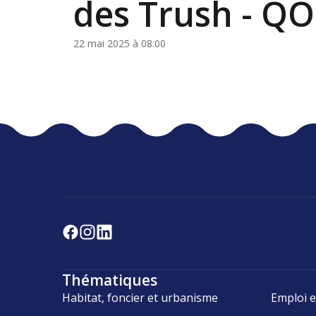
des Trush - QO
22 mai 2025 à 08:00
Thématiques
Habitat, foncier et urbanisme
Emploi e