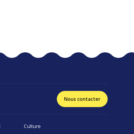
Nous contacter
t
Culture