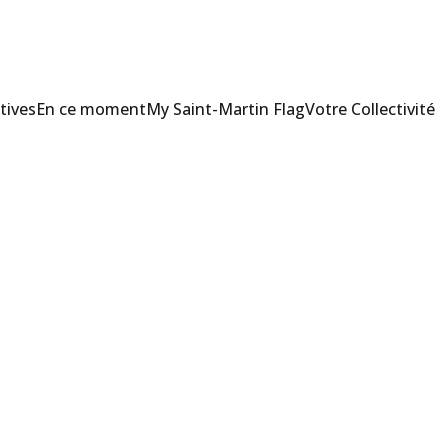
tives
En ce moment
My Saint-Martin Flag
Votre Collectivité