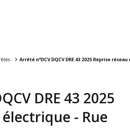
rêtés
Arrêté n°DCV DQCV DRE 43 2025 Reprise réseau é
 DQCV DRE 43 2025
 électrique - Rue