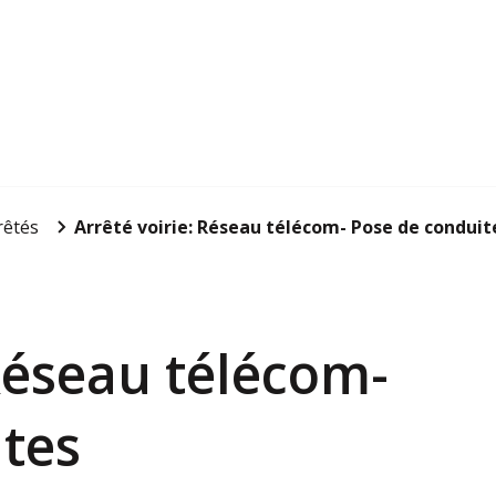
rêtés
Arrêté voirie: Réseau télécom- Pose de conduit
 Réseau télécom-
tes