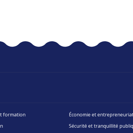
t formation
Économie et entrepreneuria
on
Sécurité et tranquillité publi