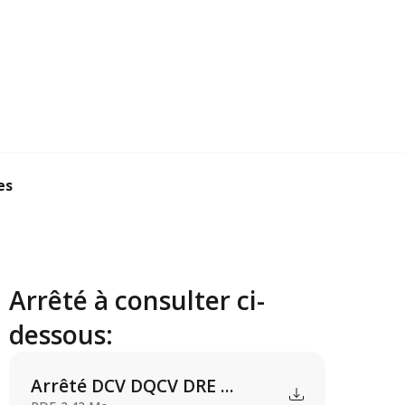
es
Arrêté à consulter ci-
dessous:
Arrêté DCV DQCV DRE ...