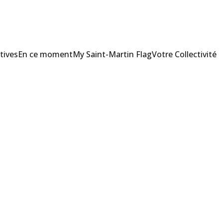
tives
En ce moment
My Saint-Martin Flag
Votre Collectivité