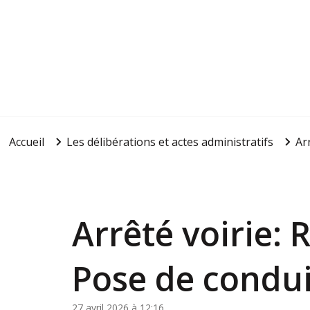
Accueil
Les délibérations et actes administratifs
Ar
Arrêté voirie:
Pose de condui
27 avril 2026 à 12:16