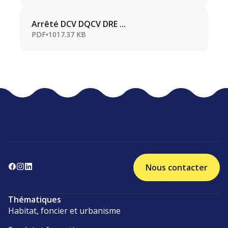
Arrêté DCV DQCV DRE ...
PDF
•
1017.37 KB
Nous contacter
Thématiques
Habitat, foncier et urbanisme