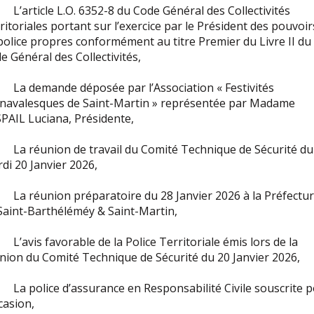
’article L.O. 6352-8 du Code Général des Collectivités
ritoriales portant sur l’exercice par le Président des pouvoir
police propres conformément au titre Premier du Livre II du
e Général des Collectivités,
a demande déposée par l’Association « Festivités
navalesques de Saint-Martin » représentée par Madame
PAIL Luciana, Présidente,
a réunion de travail du Comité Technique de Sécurité du
di 20 Janvier 2026,
a réunion préparatoire du 28 Janvier 2026 à la Préfectu
Saint-Barthéléméy & Saint-Martin,
’avis favorable de la Police Territoriale émis lors de la
nion du Comité Technique de Sécurité du 20 Janvier 2026,
a police d’assurance en Responsabilité Civile souscrite 
ccasion,