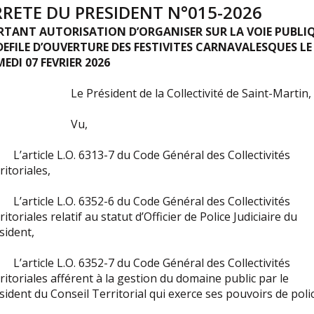
RRETE DU PRESIDENT N°015-2026
RTANT AUTORISATION D’ORGANISER SUR LA VOIE PUBLI
DEFILE D’OUVERTURE DES FESTIVITES CARNAVALESQUES LE
EDI 07 FEVRIER 2026
 Président de la Collectivité de Saint-Martin,
Vu,
’article L.O. 6313-7 du Code Général des Collectivités
ritoriales,
’article L.O. 6352-6 du Code Général des Collectivités
ritoriales relatif au statut d’Officier de Police Judiciaire du
sident,
’article L.O. 6352-7 du Code Général des Collectivités
ritoriales afférent à la gestion du domaine public par le
sident du Conseil Territorial qui exerce ses pouvoirs de poli