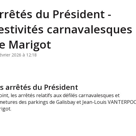
rrêtés du Président -
estivités carnavalesques
e Marigot
évrier 2026 à 12:18
s arrêtés du Président
joint, les arrêtés relatifs aux défilés carnavalesques et
metures des parkings de Galisbay et Jean-Louis VANTERPO
igot.