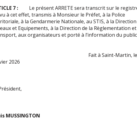
ICLE 7 :
Le présent ARRETE sera transcrit sur le registr
vu à cet effet, transmis à Monsieur le Préfet, à la Police
ritoriale, à la Gendarmerie Nationale, au STIS, à la Direction
eaux et Equipements, à la Direction de la Règlementation et
nsport, aux organisateurs et porté à l’information du public
ait à Saint-Martin, le 
vier 2026
Président,
uis MUSSINGTON