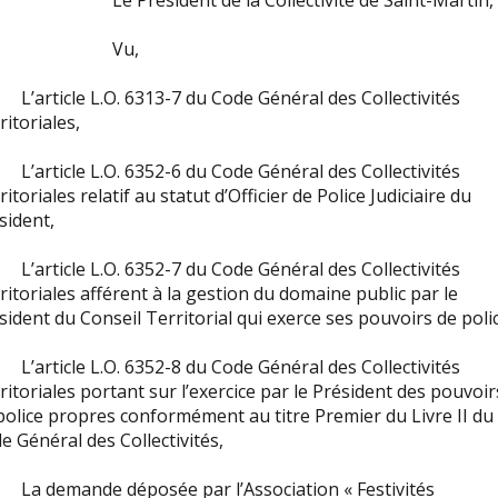
 Président de la Collectivité de Saint-Martin,
Vu,
’article L.O. 6313-7 du Code Général des Collectivités
ritoriales,
’article L.O. 6352-6 du Code Général des Collectivités
ritoriales relatif au statut d’Officier de Police Judiciaire du
sident,
’article L.O. 6352-7 du Code Général des Collectivités
ritoriales afférent à la gestion du domaine public par le
sident du Conseil Territorial qui exerce ses pouvoirs de poli
’article L.O. 6352-8 du Code Général des Collectivités
ritoriales portant sur l’exercice par le Président des pouvoir
police propres conformément au titre Premier du Livre II du
e Général des Collectivités,
a demande déposée par l’Association « Festivités