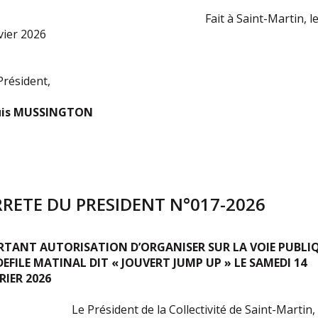
ait à Saint-Martin, le 
vier 2026
Président,
uis MUSSINGTON
RRETE DU PRESIDENT N°017-2026
RTANT AUTORISATION D’ORGANISER SUR LA VOIE PUBLI
DEFILE MATINAL DIT « JOUVERT JUMP UP » LE SAMEDI 14
RIER 2026
 Président de la Collectivité de Saint-Martin,