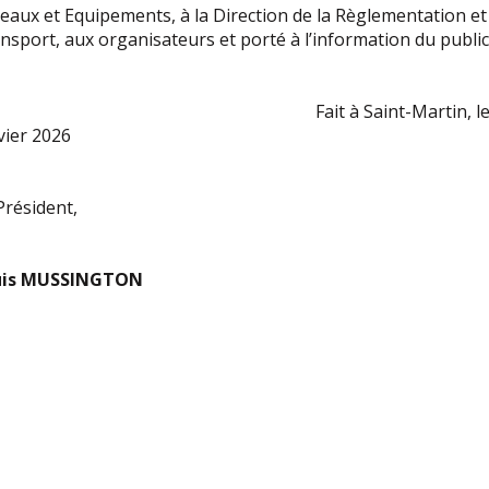
eaux et Equipements, à la Direction de la Règlementation et
nsport, aux organisateurs et porté à l’information du public
ait à Saint-Martin, le 
vier 2026
Président,
uis MUSSINGTON