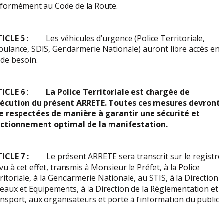
formément au Code de la Route.
TICLE 5
: Les véhicules d’urgence (Police Territoriale,
ulance, SDIS, Gendarmerie Nationale) auront libre accès e
 de besoin.
ICLE 6
:
La Police Territoriale est chargée de
xécution du présent ARRETE. Toutes ces mesures devron
e respectées de manière à garantir une sécurité et
ctionnement optimal de la manifestation.
ICLE 7 :
Le présent ARRETE sera transcrit sur le registr
vu à cet effet, transmis à Monsieur le Préfet, à la Police
ritoriale, à la Gendarmerie Nationale, au STIS, à la Direction
eaux et Equipements, à la Direction de la Règlementation et
nsport, aux organisateurs et porté à l’information du public