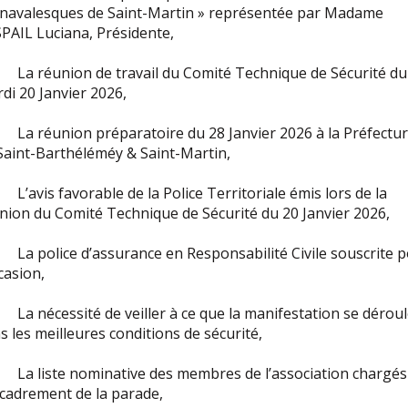
navalesques de Saint-Martin » représentée par Madame
PAIL Luciana, Présidente,
a réunion de travail du Comité Technique de Sécurité du
di 20 Janvier 2026,
a réunion préparatoire du 28 Janvier 2026 à la Préfectu
Saint-Barthéléméy & Saint-Martin,
’avis favorable de la Police Territoriale émis lors de la
nion du Comité Technique de Sécurité du 20 Janvier 2026,
a police d’assurance en Responsabilité Civile souscrite 
ccasion,
a nécessité de veiller à ce que la manifestation se dérou
s les meilleures conditions de sécurité,
a liste nominative des membres de l’association chargés
ncadrement de la parade,