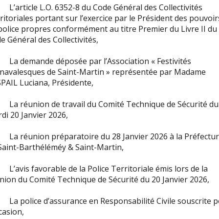
’article L.O. 6352-8 du Code Général des Collectivités
ritoriales portant sur l’exercice par le Président des pouvoir
police propres conformément au titre Premier du Livre II du
e Général des Collectivités,
a demande déposée par l’Association « Festivités
navalesques de Saint-Martin » représentée par Madame
PAIL Luciana, Présidente,
a réunion de travail du Comité Technique de Sécurité du
di 20 Janvier 2026,
a réunion préparatoire du 28 Janvier 2026 à la Préfectu
Saint-Barthéléméy & Saint-Martin,
’avis favorable de la Police Territoriale émis lors de la
nion du Comité Technique de Sécurité du 20 Janvier 2026,
a police d’assurance en Responsabilité Civile souscrite 
ccasion,