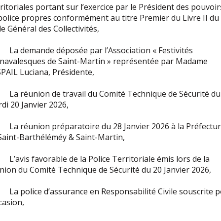
ritoriales portant sur l’exercice par le Président des pouvoir
police propres conformément au titre Premier du Livre II du
e Général des Collectivités,
a demande déposée par l’Association « Festivités
navalesques de Saint-Martin » représentée par Madame
PAIL Luciana, Présidente,
a réunion de travail du Comité Technique de Sécurité du
di 20 Janvier 2026,
a réunion préparatoire du 28 Janvier 2026 à la Préfectu
Saint-Barthéléméy & Saint-Martin,
’avis favorable de la Police Territoriale émis lors de la
nion du Comité Technique de Sécurité du 20 Janvier 2026,
a police d’assurance en Responsabilité Civile souscrite 
ccasion,