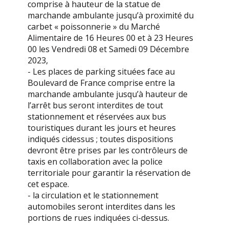
comprise à hauteur de la statue de
marchande ambulante jusqu’à proximité du
carbet « poissonnerie » du Marché
Alimentaire de 16 Heures 00 et à 23 Heures
00 les Vendredi 08 et Samedi 09 Décembre
2023,
- Les places de parking situées face au
Boulevard de France comprise entre la
marchande ambulante jusqu’à hauteur de
l’arrêt bus seront interdites de tout
stationnement et réservées aux bus
touristiques durant les jours et heures
indiqués cidessus ; toutes dispositions
devront être prises par les contrôleurs de
taxis en collaboration avec la police
territoriale pour garantir la réservation de
cet espace.
- la circulation et le stationnement
automobiles seront interdites dans les
portions de rues indiquées ci-dessus.