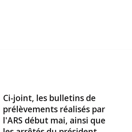
Ci-joint, les bulletins de
prélèvements réalisés par
l'ARS début mai, ainsi que
les arrêtés du président