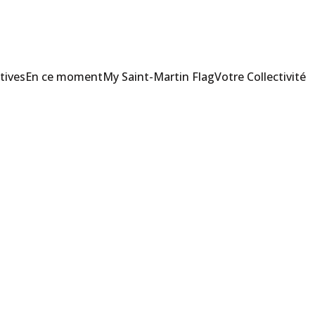
tives
En ce moment
My Saint-Martin Flag
Votre Collectivité