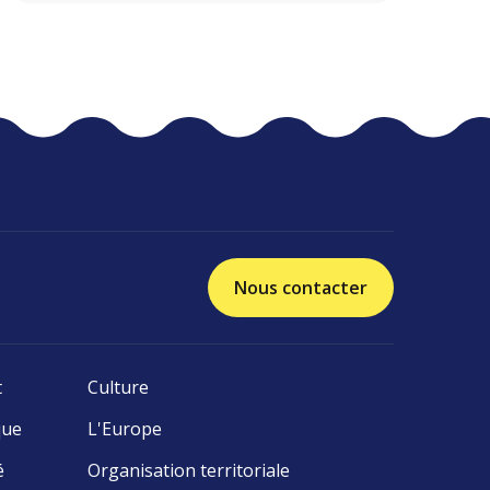
Nous contacter
t
Culture
que
L'Europe
é
Organisation territoriale