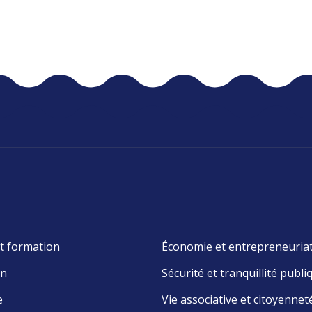
t formation
Économie et entrepreneuria
on
Sécurité et tranquillité publi
e
Vie associative et citoyennet