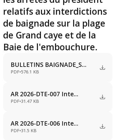
relatifs aux interdictions
de baignade sur la plage
de Grand caye et de la
Baie de l'embouchure.
BULLETINS BAIGNADE_S...
PDF
•
576.1 KB
AR 2026-DTE-007 Inte...
PDF
•
31.47 KB
AR 2026-DTE-006 Inte...
PDF
•
31.5 KB