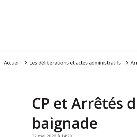
Accueil
Les délibérations et actes administratifs
Ar
CP et Arrêtés d
baignade
22 mai 2026 à 14:29