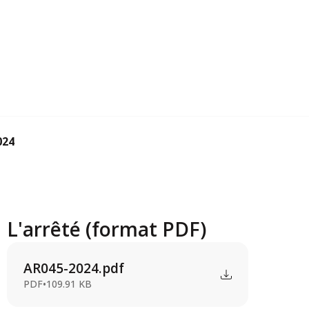
024
L'arrêté (format PDF)
AR045-2024.pdf
PDF
•
109.91 KB