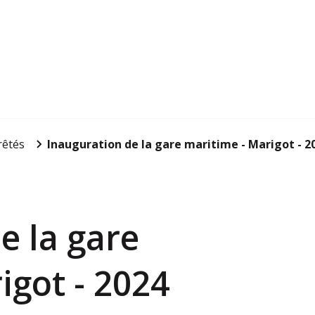
rêtés
Inauguration de la gare maritime - Marigot - 2
e la gare
igot - 2024