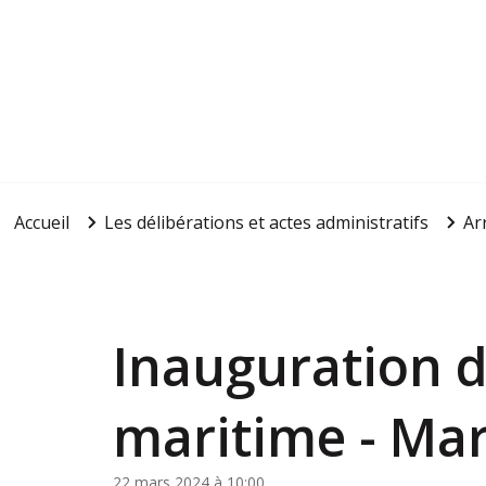
Accueil
Les délibérations et actes administratifs
Ar
Inauguration d
maritime - Mar
22 mars 2024 à 10:00