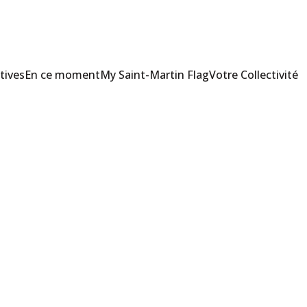
tives
En ce moment
My Saint-Martin Flag
Votre Collectivité