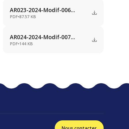
AR023-2024-Modif-006...
PDF
•
87.57 KB
AR024-2024-Modif-007...
PDF
•
144 KB
Nous contacter