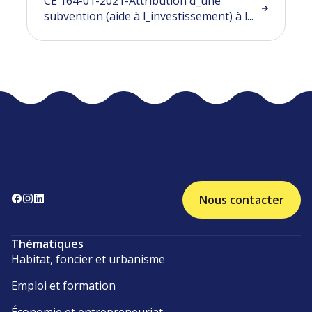
CE 164-01-2021-Attribution d_une
subvention (aide à l_investissement) à l...
Nous contacter
Thématiques
Habitat, foncier et urbanisme
Emploi et formation