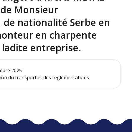
 de Monsieur
de nationalité Serbe en
monteur en charpente
 ladite entreprise.
embre 2025
ction du transport et des réglementations