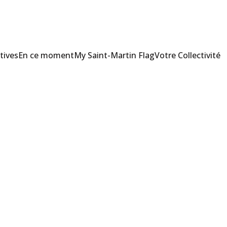
tives
En ce moment
My Saint-Martin Flag
Votre Collectivité