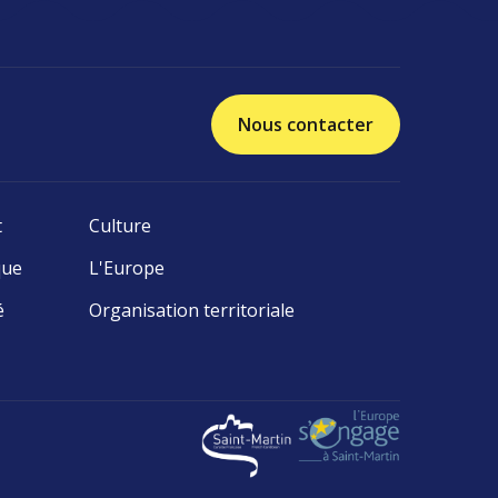
Nous contacter
t
Culture
que
L'Europe
é
Organisation territoriale