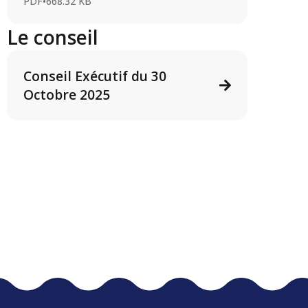
PDF
•
668.32 KB
Le conseil
Conseil Exécutif du 30
Octobre 2025