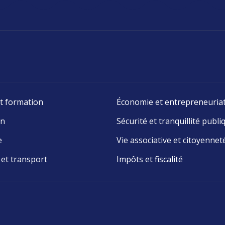
t formation
Économie et entrepreneuria
on
Sécurité et tranquillité publi
e
Vie associative et citoyennet
 et transport
Impôts et fiscalité