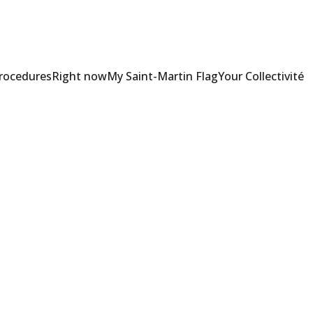
Procedures
Right now
My Saint-Martin Flag
Your Collectivité