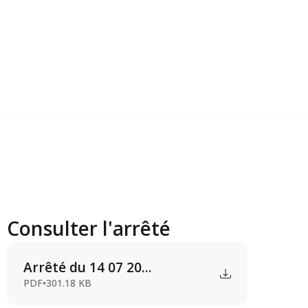
n et st...
Consulter l'arrêté
Arrêté du 14 07 20...
PDF
•
301.18 KB