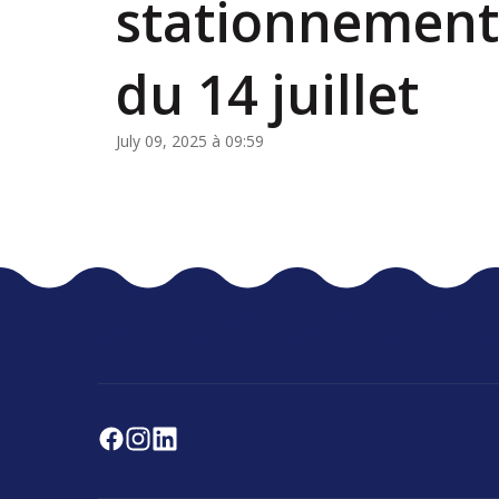
stationnement 
du 14 juillet
July 09, 2025 à 09:59