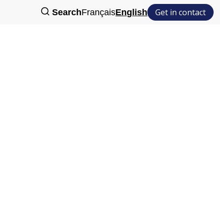
Get in contact
Search
Français
English