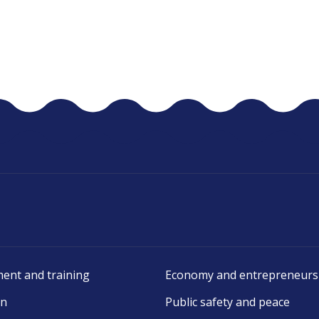
ent and training
Economy and entrepreneurs
on
Public safety and peace