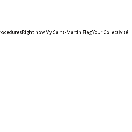
Procedures
Right now
My Saint-Martin Flag
Your Collectivité