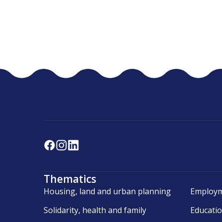
Thematics
Housing, land and urban planning
Employm
Solidarity, health and family
Educati