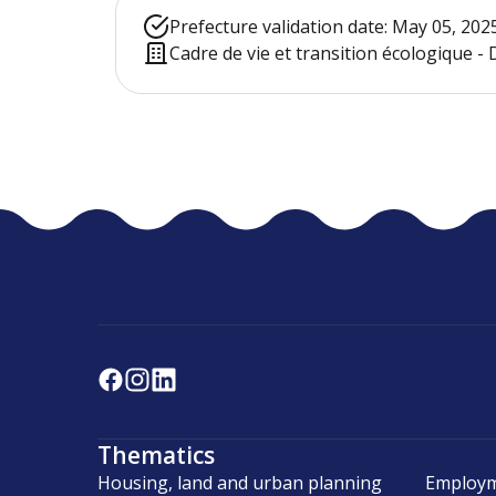
Prefecture validation date: May 05, 202
Cadre de vie et transition écologique 
Thematics
Housing, land and urban planning
Employm