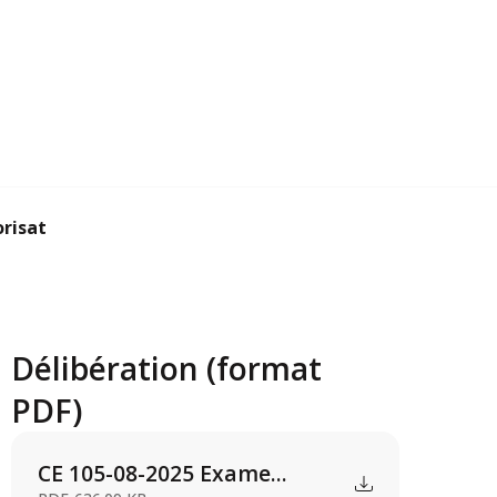
sation d’urbanis...
Délibération (format
PDF)
CE 105-08-2025 Exame...