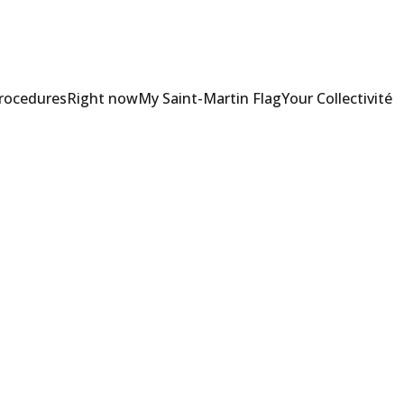
Procedures
Right now
My Saint-Martin Flag
Your Collectivité