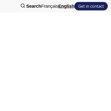
Get in contact
Search
Français
English