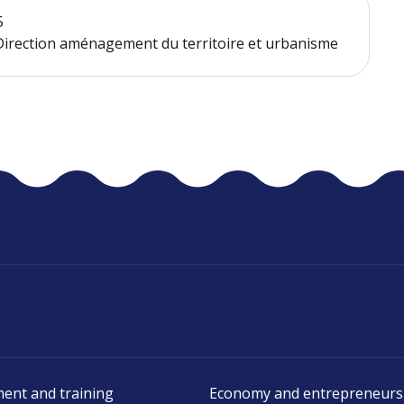
5
- Direction aménagement du territoire et urbanisme
ent and training
Economy and entrepreneurs