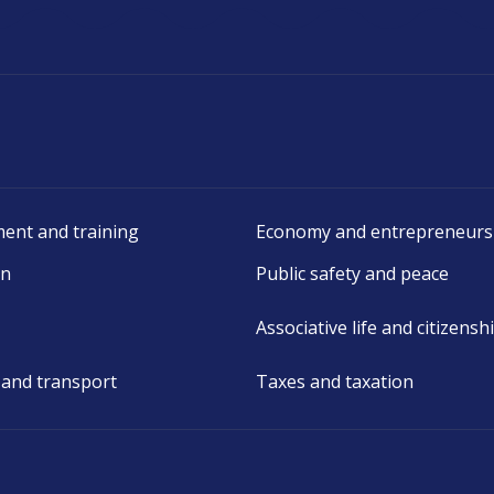
ent and training
Economy and entrepreneurs
on
Public safety and peace
Associative life and citizensh
 and transport
Taxes and taxation