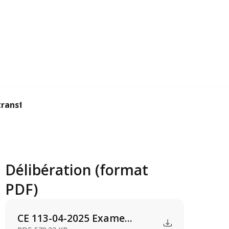
ransfert assujet...
Délibération (format
PDF)
CE 113-04-2025 Exame...