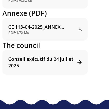
PDF
•
570.32 KB
Annexe (PDF)
CE 113-04-2025_ANNEX...
PDF
•
1.72 Mo
The council
Conseil exécutif du 24 juillet
2025