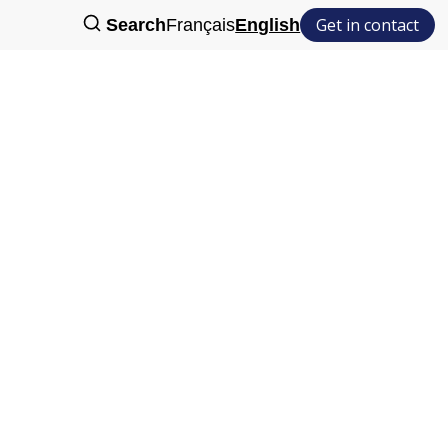
Get in contact
Search
Français
English