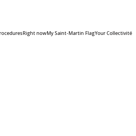
Procedures
Right now
My Saint-Martin Flag
Your Collectivité