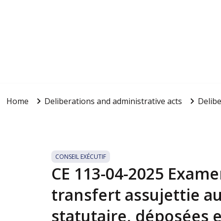
Home
Deliberations and administrative acts
Delibe
CONSEIL EXÉCUTIF
CE 113-04-2025 Examen
transfert assujettie a
statutaire, déposées e