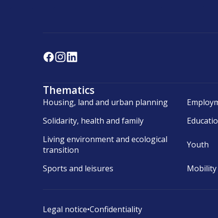
Thematics
Housing, land and urban planning
Employm
Solidarity, health and family
Educati
Living environment and ecological
Youth
transition
Sports and leisures
Mobility
Legal notice
•
Confidentiality