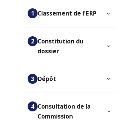
1
Classement de l'ERP
2
Constitution du
dossier
3
Dépôt
4
Consultation de la
Commission