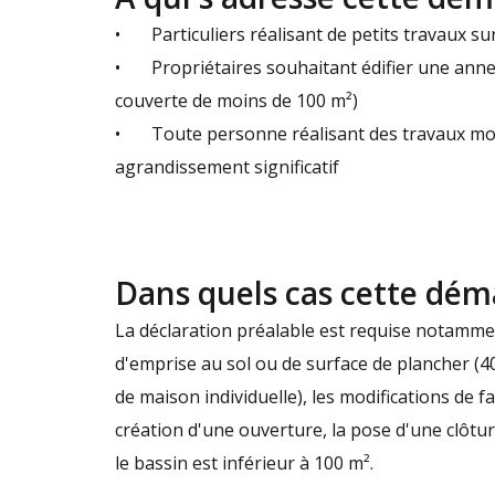
• Particuliers réalisant de petits travaux su
• Propriétaires souhaitant édifier une annexe
couverte de moins de 100 m²)
• Toute personne réalisant des travaux modi
agrandissement significatif
Dans quels cas cette déma
La déclaration préalable est requise notammen
d'emprise au sol ou de surface de plancher (
de maison individuelle), les modifications de f
création d'une ouverture, la pose d'une clôture
le bassin est inférieur à 100 m².