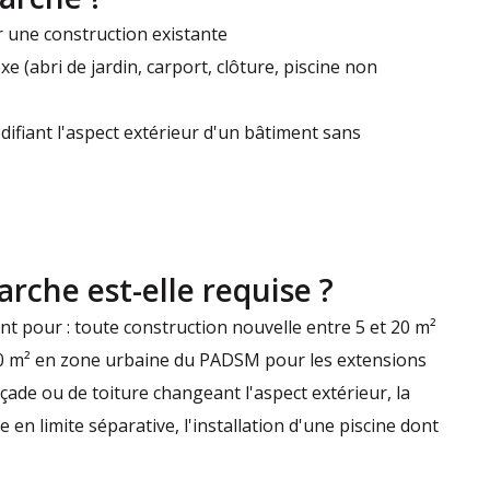
r une construction existante
 (abri de jardin, carport, clôture, piscine non
fiant l'aspect extérieur d'un bâtiment sans
rche est-elle requise ?
t pour : toute construction nouvelle entre 5 et 20 m²
40 m² en zone urbaine du PADSM pour les extensions
açade ou de toiture changeant l'aspect extérieur, la
 en limite séparative, l'installation d'une piscine dont