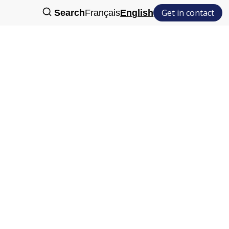
Get in contact
Search
Français
English