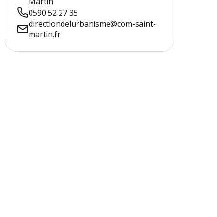
Martin
0590 52 27 35
directiondelurbanisme@com-saint-
martin.fr