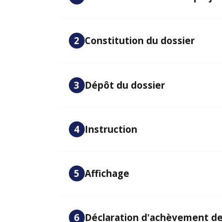
2
Constitution du dossier
3
Dépôt du dossier
4
Instruction
5
Affichage
6
Déclaration d'achèvement de