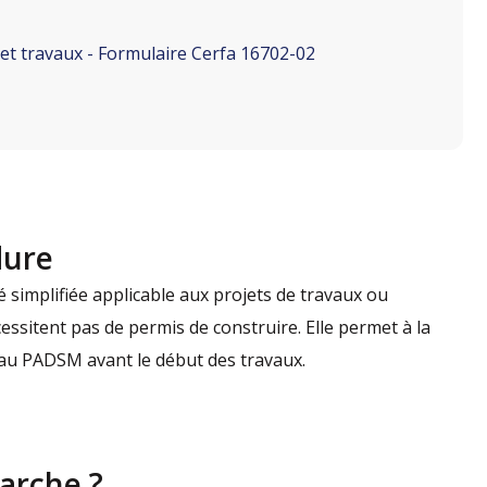
 et travaux - Formulaire Cerfa 16702-02
dure
é simplifiée applicable aux projets de travaux ou
essitent pas de permis de construire. Elle permet à la
et au PADSM avant le début des travaux.
arche ?