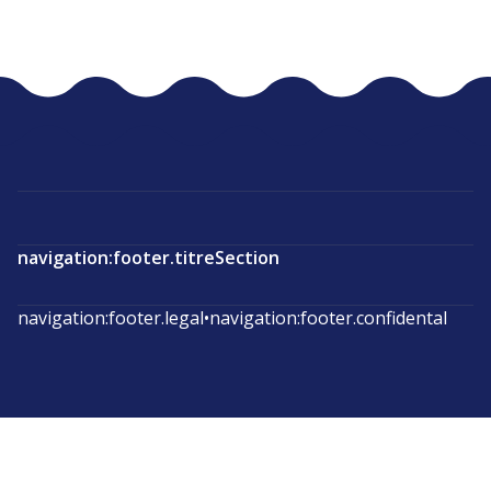
navigation:footer.titreSection
navigation:footer.legal
•
navigation:footer.confidental