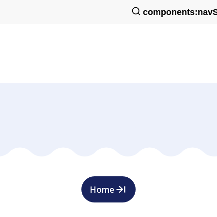
components:navS
Home