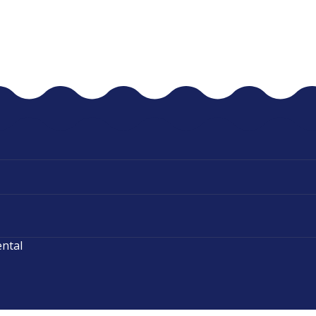
ental