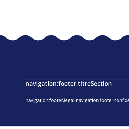
navigation:footer.titreSection
navigation:footer.legal
•
navigation:footer.confid