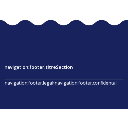
navigation:footer.titreSection
navigation:footer.legal
•
navigation:footer.confidental