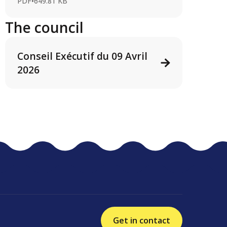
PDF
•
649.81 KB
The council
Conseil Exécutif du 09 Avril
2026
Get in contact