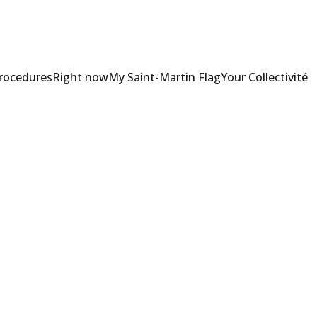
Procedures
Right now
My Saint-Martin Flag
Your Collectivité