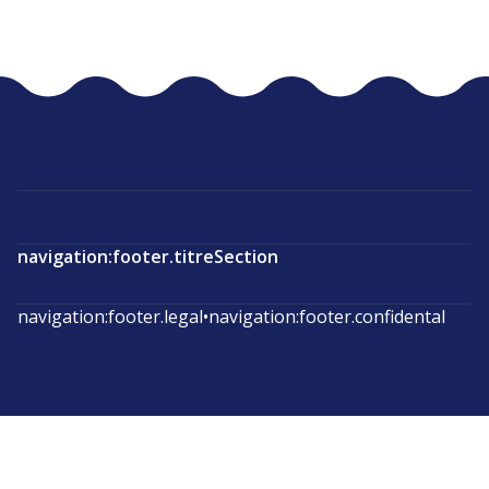
navigation:footer.titreSection
navigation:footer.legal
•
navigation:footer.confidental